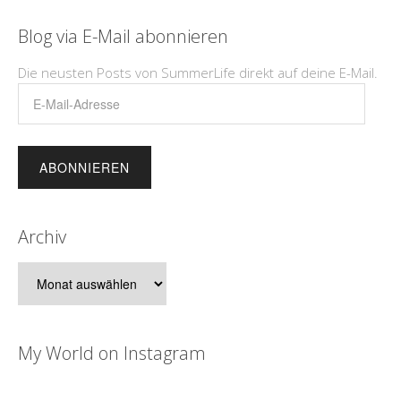
Blog via E-Mail abonnieren
Die neusten Posts von SummerLife direkt auf deine E-Mail.
E-
Mail-
Adresse
Archiv
Archiv
My World on Instagram