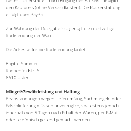
Lasten. Ich erstatte – nach Eingang des Artikels – lediglich
den Kaufpreis (ohne Versandkosten). Die Rückerstattung
erfolgt über PayPal.
Zur Wahrung der Rückgabefrist genügt die rechtzeitige
Rücksendung der Ware.
Die Adresse für die Rücksendung lautet:
Brigitte Sommer
Rännenfeldstr. 5
8610 Uster
Mängel/Gewährleistung und Haftung
Beanstandungen wegen Lieferumfang, Sachmängeln oder
Falschlieferung müssen unverzüglich, spätestens jedoch
innerhalb von 5 Tagen nach Erhalt der Waren, per E-Mail
oder telefonisch geltend gemacht werden.