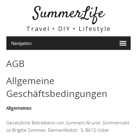
SummerLife
Travel • DIY • Lifestyle
AGB
Allgemeine
Geschäftsbedingungen
Allgemeines
Gesetzliche Betreiberin von
SummerLife
und
Sommernaht
ist Brigitte Sommer, Rännenfeldstr. 5, 8610 Uster.