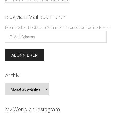
Blog via E-Mail abonnieren
Die neusten Posts von SummerLife direkt auf deine E-Mail.
E-
Mail-
Adresse
Archiv
Archiv
My World on Instagram