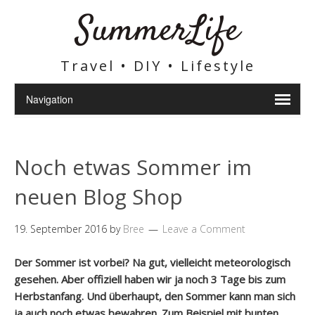
SummerLife
Travel • DIY • Lifestyle
Noch etwas Sommer im
neuen Blog Shop
19. September 2016
by
Bree
Leave a Comment
Der Sommer ist vorbei? Na gut, vielleicht meteorologisch
gesehen. Aber offiziell haben wir ja noch 3 Tage bis zum
Herbstanfang. Und überhaupt, den Sommer kann man sich
ja auch noch etwas bewahren. Zum Beispiel mit bunten