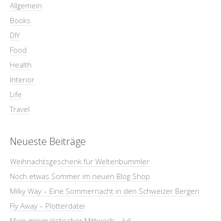
Allgemein
Books
DIY
Food
Health
Interior
Life
Travel
Neueste Beiträge
Weihnachtsgeschenk für Weltenbummler
Noch etwas Sommer im neuen Blog Shop
Milky Way – Eine Sommernacht in den Schweizer Bergen
Fly Away – Plotterdatei
Mein minimalistischer Mittwoch – Juli