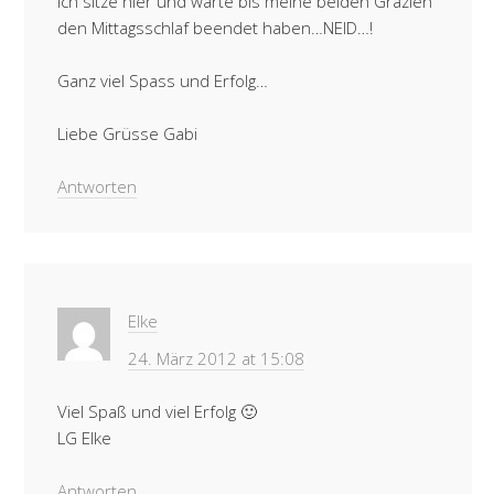
ich sitze hier und warte bis meine beiden Grazien
den Mittagsschlaf beendet haben…NEID…!
Ganz viel Spass und Erfolg…
Liebe Grüsse Gabi
Antworten
Elke
24. März 2012 at 15:08
Viel Spaß und viel Erfolg 🙂
LG Elke
Antworten