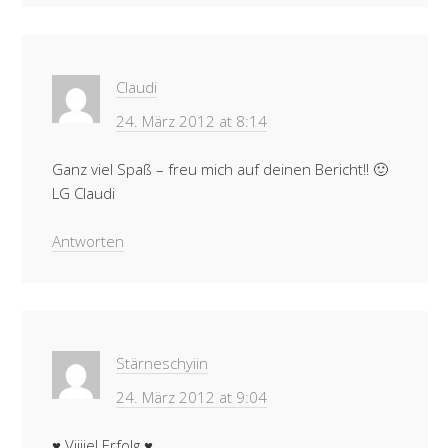
Claudi
24. März 2012 at 8:14
Ganz viel Spaß – freu mich auf deinen Bericht!! 🙂
LG Claudi
Antworten
Stärneschyiin
24. März 2012 at 9:04
♥ Viiiiel Erfolg ♥