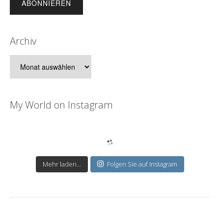
Archiv
Archiv
My World on Instagram
Mehr laden...
Folgen Sie auf Instagram