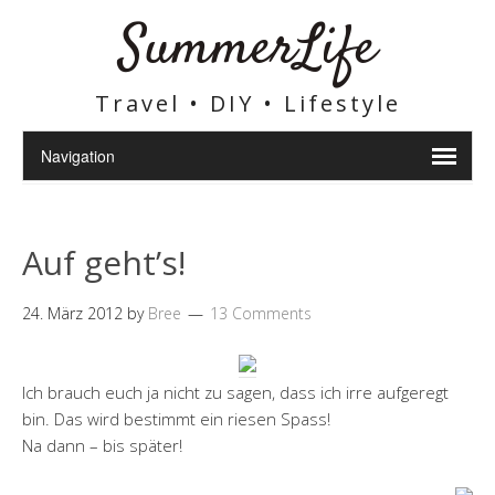
SummerLife
Travel • DIY • Lifestyle
Auf geht’s!
24. März 2012
by
Bree
13 Comments
Ich brauch euch ja nicht zu sagen, dass ich irre aufgeregt
bin. Das wird bestimmt ein riesen Spass!
Na dann – bis später!