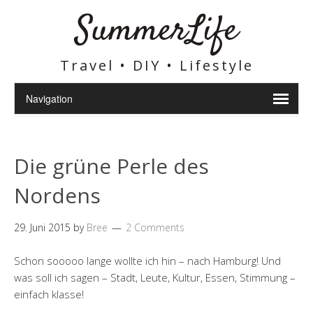
SummerLife
Travel • DIY • Lifestyle
Die grüne Perle des
Nordens
29. Juni 2015
by
Bree
2 Comments
Schon sooooo lange wollte ich hin – nach Hamburg! Und
was soll ich sagen – Stadt, Leute, Kultur, Essen, Stimmung –
einfach klasse!