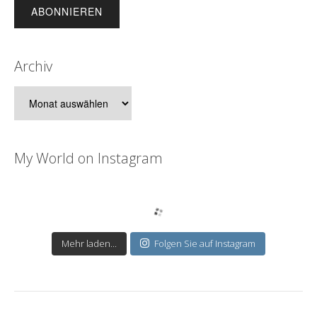
Archiv
Archiv
My World on Instagram
Mehr laden...
Folgen Sie auf Instagram