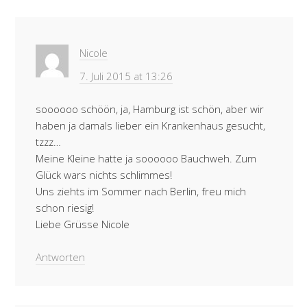
Nicole
7. Juli 2015 at 13:26
soooooo schöön, ja, Hamburg ist schön, aber wir
haben ja damals lieber ein Krankenhaus gesucht,
tzzz…
Meine Kleine hatte ja soooooo Bauchweh. Zum
Glück wars nichts schlimmes!
Uns ziehts im Sommer nach Berlin, freu mich
schon riesig!
Liebe Grüsse Nicole
Antworten