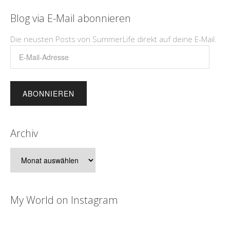
Blog via E-Mail abonnieren
Die neusten Posts von SummerLife direkt auf deine E-Mail.
E-
Mail-
Adresse
Archiv
Archiv
My World on Instagram