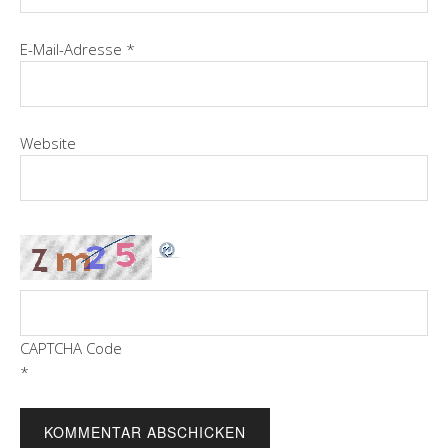
E-Mail-Adresse
*
Website
CAPTCHA Code
*