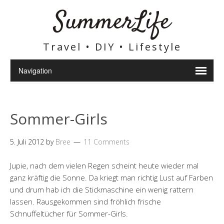
SummerLife
Travel • DIY • Lifestyle
Sommer-Girls
5. Juli 2012
by
Bree
11 Comments
Jupie, nach dem vielen Regen scheint heute wieder mal
ganz kräftig die Sonne. Da kriegt man richtig Lust auf Farben
und drum hab ich die Stickmaschine ein wenig rattern
lassen. Rausgekommen sind fröhlich frische
Schnuffeltücher für Sommer-Girls.