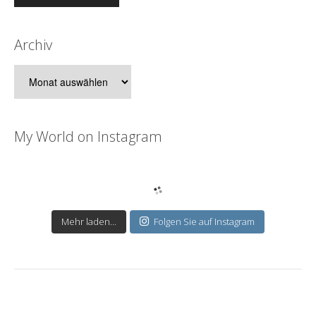
Archiv
Archiv
My World on Instagram
Mehr laden...
Folgen Sie auf Instagram