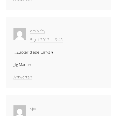
emily fay
5. Juli 2012 at 9:43
…Zucker diese Girlys ♥
glg Marion
Antworten
sjoe