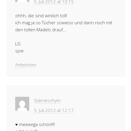
5. Juli 2012 at 10:15
ohhh, die sind wirklich toll!
ich mag ja so Tücher sowieso und dann noch mit
den tollen Mädels drauf…
LG
sjoe
Antworten
Stärneschyiin
5. Juli 2012 at 12:17
♥ meeeega schön!!!!