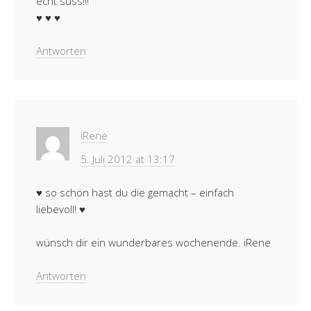
echt süss!!!
♥ ♥ ♥
Antworten
iRene
5. Juli 2012 at 13:17
♥ so schön hast du die gemacht – einfach
liebevoll! ♥
wünsch dir ein wunderbares wochenende. iRene
Antworten