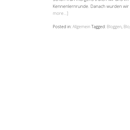
Kennenlernrunde. Danach wurden wir vo
more…]
Posted in:
Allgemein
Tagged:
Bloggen
,
Blo