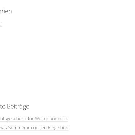
orien
in
te Beiträge
htsgeschenk für Weltenbummler
was Sommer im neuen Blog Shop