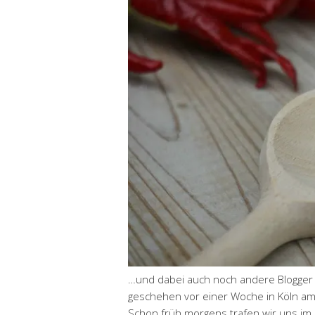
…und dabei auch noch andere Blogger tr
geschehen vor einer Woche in Köln a
Schon früh morgens trafen wir uns im