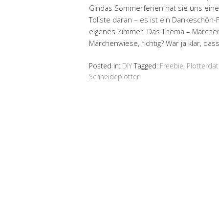
Gindas Sommerferien hat sie uns eine
Tollste daran – es ist ein Dankeschön-
eigenes Zimmer. Das Thema – Märchen
Märchenwiese, richtig? War ja klar, das
Posted in:
DIY
Tagged:
Freebie
,
Plotterdat
Schneideplotter