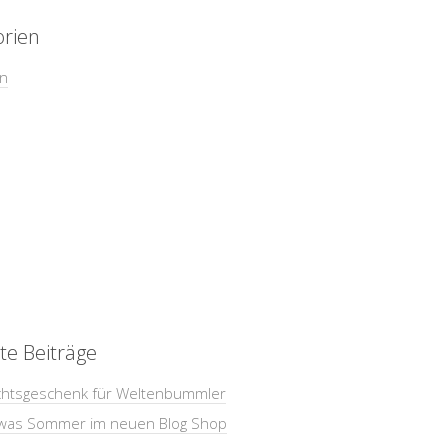
orien
in
te Beiträge
htsgeschenk für Weltenbummler
was Sommer im neuen Blog Shop