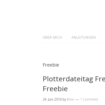
ÜBER MICH
ANLEITUNGEN
Freebie
Plotterdateitag Fr
Freebie
24. Juni 2016
by
Bree
1 Comment