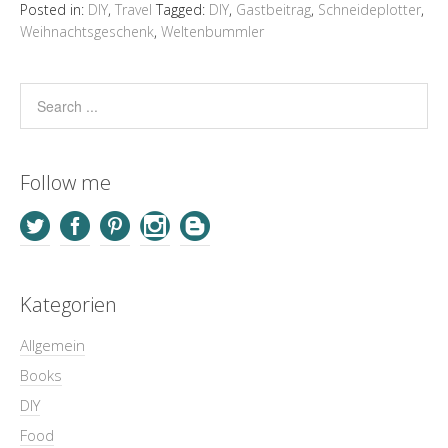
Posted in:
DIY
,
Travel
Tagged:
DIY
,
Gastbeitrag
,
Schneideplotter
,
Weihnachtsgeschenk
,
Weltenbummler
Follow me
Kategorien
Allgemein
Books
DIY
Food