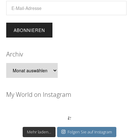
E-
Mail-
Adresse
Archiv
Archiv
My World on Instagram
Mehr laden...
Folgen Sie auf Instagram