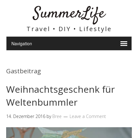
SummerLife
Travel • DIY • Lifestyle
Gastbeitrag
Weihnachtsgeschenk für
Weltenbummler
14. Dezember 2016
by
Bree
Leave a Comment