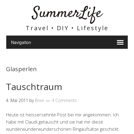
SummerLife
Travel • DIY • Lifestyle
Glasperlen
Tauschtraum
4. Mai 2011
by
Bree
4 Comments
Heute ist heissersehnte Post bei mir angekommen. Ich
habe mit Claudi getauscht und sie hat mir diese
wunderwunderwunderschönen Ringaufsätze geschickt: