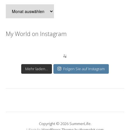
Archiv
My World on Instagram
Mehr laden...
Folgen Sie auf Instagram
Copyright © 2026 SummerLife.
Lifestyle
WordPress Theme by themehit.com