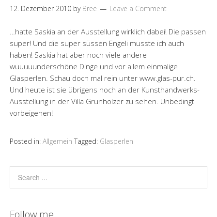
12. Dezember 2010
by
Bree
Leave a Comment
…hatte Saskia an der Ausstellung wirklich dabei! Die passen
super! Und die super süssen Engeli musste ich auch
haben! Saskia hat aber noch viele andere
wuuuuunderschöne Dinge und vor allem einmalige
Glasperlen. Schau doch mal rein unter www.glas-pur.ch.
Und heute ist sie übrigens noch an der Kunsthandwerks-
Ausstellung in der Villa Grunholzer zu sehen. Unbedingt
vorbeigehen!
Posted in:
Allgemein
Tagged:
Glasperlen
Follow me