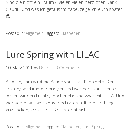
Sind die nicht ein Traum!?! Vielen vielen herzlichen Dank
Claudi!!! Und was ich getauscht habe, zeige ich euch später.
😉
Posted in:
Allgemein
Tagged:
Glasperlen
Lure Spring with LILAC
10. März 2011
by
Bree
3 Comments
Also langsam wirkt die Aktion von Luzia Pimpinella. Der
Frühling wird immer sonniger und wärmer. Juhui! Heute
locken wir den Frühling noch mehr und zwar mit L I L A. Und
wer sehen will, wer sonst noch alles hilft, den Frühling
anzulocken, schaut *HIER*. Es lohnt sich!
Posted in:
Allgemein
Tagged:
Glasperlen
,
Lure Spring