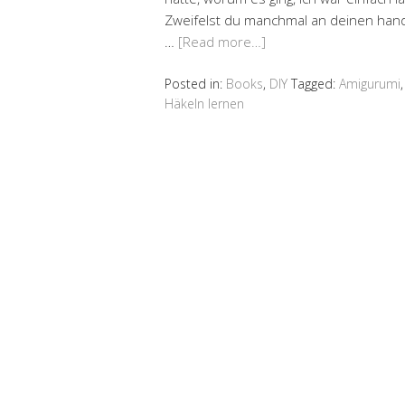
Zweifelst du manchmal an deinen handw
…
[Read more…]
Posted in:
Books
,
DIY
Tagged:
Amigurumi
Häkeln lernen