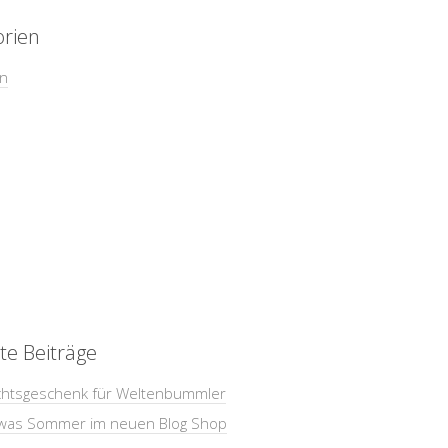
orien
in
te Beiträge
htsgeschenk für Weltenbummler
was Sommer im neuen Blog Shop