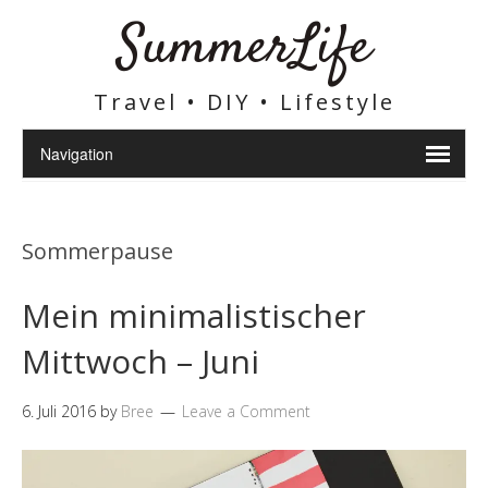
SummerLife
Travel • DIY • Lifestyle
Sommerpause
Mein minimalistischer
Mittwoch – Juni
6. Juli 2016
by
Bree
Leave a Comment