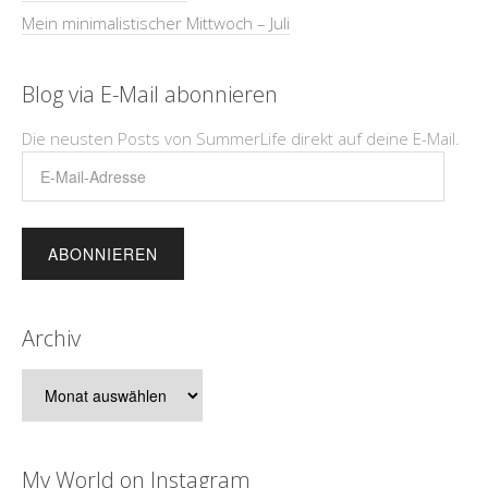
Mein minimalistischer Mittwoch – Juli
Blog via E-Mail abonnieren
Die neusten Posts von SummerLife direkt auf deine E-Mail.
E-
Mail-
Adresse
Archiv
Archiv
My World on Instagram