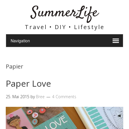
SummerLife
Travel • DIY • Lifestyle
Papier
Paper Love
25. Mai 2015
by
Bree
4 Comments