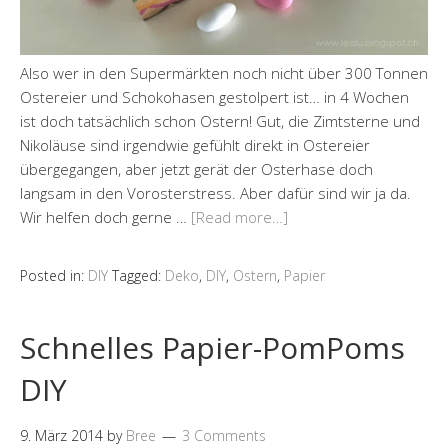
Also wer in den Supermärkten noch nicht über 300 Tonnen
Ostereier und Schokohasen gestolpert ist… in 4 Wochen
ist doch tatsächlich schon Ostern! Gut, die Zimtsterne und
Nikoläuse sind irgendwie gefühlt direkt in Ostereier
übergegangen, aber jetzt gerät der Osterhase doch
langsam in den Vorosterstress. Aber dafür sind wir ja da.
Wir helfen doch gerne …
[Read more…]
Posted in:
DIY
Tagged:
Deko
,
DIY
,
Ostern
,
Papier
Schnelles Papier-PomPoms
DIY
9. März 2014
by
Bree
3 Comments