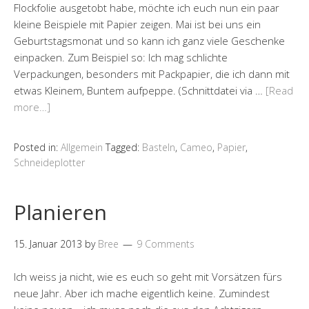
Flockfolie ausgetobt habe, möchte ich euch nun ein paar
kleine Beispiele mit Papier zeigen. Mai ist bei uns ein
Geburtstagsmonat und so kann ich ganz viele Geschenke
einpacken. Zum Beispiel so: Ich mag schlichte
Verpackungen, besonders mit Packpapier, die ich dann mit
etwas Kleinem, Buntem aufpeppe. (Schnittdatei via …
[Read
more…]
Posted in:
Allgemein
Tagged:
Basteln
,
Cameo
,
Papier
,
Schneideplotter
Planieren
15. Januar 2013
by
Bree
9 Comments
Ich weiss ja nicht, wie es euch so geht mit Vorsätzen fürs
neue Jahr. Aber ich mache eigentlich keine. Zumindest