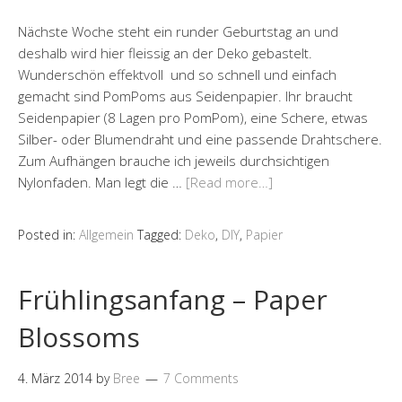
Nächste Woche steht ein runder Geburtstag an und
deshalb wird hier fleissig an der Deko gebastelt.
Wunderschön effektvoll und so schnell und einfach
gemacht sind PomPoms aus Seidenpapier. Ihr braucht
Seidenpapier (8 Lagen pro PomPom), eine Schere, etwas
Silber- oder Blumendraht und eine passende Drahtschere.
Zum Aufhängen brauche ich jeweils durchsichtigen
Nylonfaden. Man legt die …
[Read more…]
Posted in:
Allgemein
Tagged:
Deko
,
DIY
,
Papier
Frühlingsanfang – Paper
Blossoms
4. März 2014
by
Bree
7 Comments