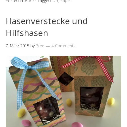
Posted in:
Books
Tagged:
DIY
,
Papier
Hasenverstecke und
Hilfshasen
7. März 2015
by
Bree
4 Comments