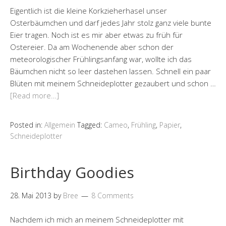
Eigentlich ist die kleine Korkzieherhasel unser
Osterbäumchen und darf jedes Jahr stolz ganz viele bunte
Eier tragen. Noch ist es mir aber etwas zu früh für
Ostereier. Da am Wochenende aber schon der
meteorologischer Frühlingsanfang war, wollte ich das
Bäumchen nicht so leer dastehen lassen. Schnell ein paar
Blüten mit meinem Schneideplotter gezaubert und schon …
[Read more…]
Posted in:
Allgemein
Tagged:
Cameo
,
Frühling
,
Papier
,
Schneideplotter
Birthday Goodies
28. Mai 2013
by
Bree
8 Comments
Nachdem ich mich an meinem Schneideplotter mit