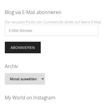
Blog via E-Mail abonnieren
Die neusten Posts von SummerLife direkt auf deine E-Mail.
E-
Mail-
Adresse
Archiv
Archiv
My World on Instagram