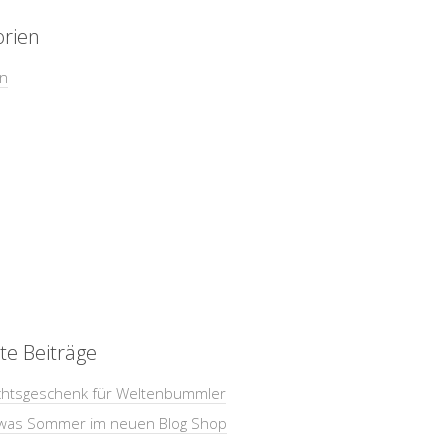
orien
in
te Beiträge
htsgeschenk für Weltenbummler
was Sommer im neuen Blog Shop