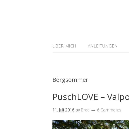
ÜBER MICH
ANLEITUNGEN
Bergsommer
PuschLOVE – Valpo
11. Juli 2016
by
Bree
6 Comments