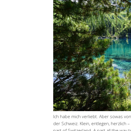
Ich habe mich verliebt. Aber sowas von
der Schweiz. Klein, entlegen, herzlich – 
part of Switzerland. A part all the way 