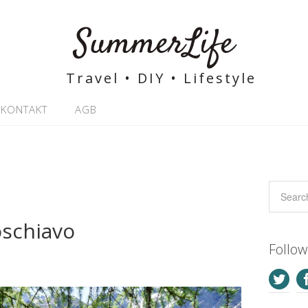
SummerLife
Travel • DIY • Lifestyle
KONTAKT
AGB
schiavo
Follo