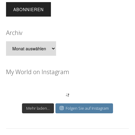
Archiv
Archiv
My World on Instagram
Mehr laden...
Folgen Sie auf Instagram