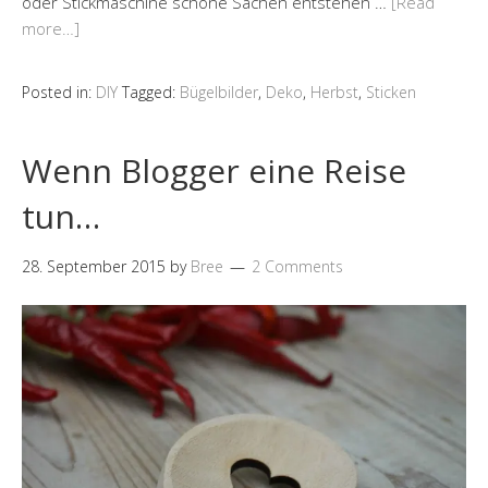
oder Stickmaschine schöne Sachen entstehen …
[Read
more…]
Posted in:
DIY
Tagged:
Bügelbilder
,
Deko
,
Herbst
,
Sticken
Wenn Blogger eine Reise
tun…
28. September 2015
by
Bree
2 Comments