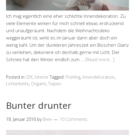
Ich mag eigentlich eine eher schlichte Innendekoration. Zu
viele Elemente wirken für mich schnell etwas erdrückend
und unaufgeräumt. Nachdem die Weihnachtsdeko
weggeräumt ist, wirkt es im Januar dann aber doch ein
wenig kahl. Um der dunkleren Jahreszeit ein Bisschen Glanz
zu verleihen, dekoriere ich deshalb gerne mit Licht. Der
Schnee hat den Winter endlich zum …
[Read more…]
Posted in:
DIY
,
Interior
Tagged:
Frühling
,
Innendekoration
,
Lichterkette
,
Origami
,
Tulpen
Bunter drunter
18. Januar 2016
by
Bree
10 Comments