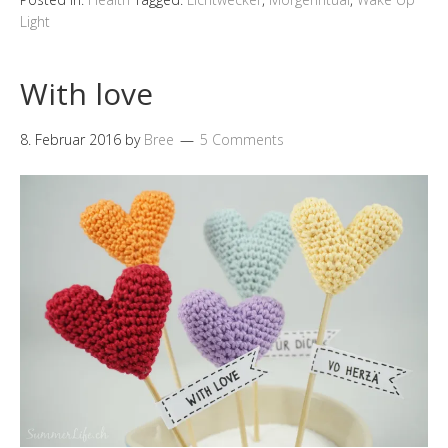
Light
With love
8. Februar 2016
by
Bree
5 Comments