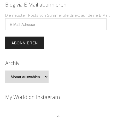
Blog via E-Mail abonnieren
Die neusten Posts von SummerLife direkt auf deine E-Mail.
E-
Mail-
Adresse
Archiv
Archiv
My World on Instagram