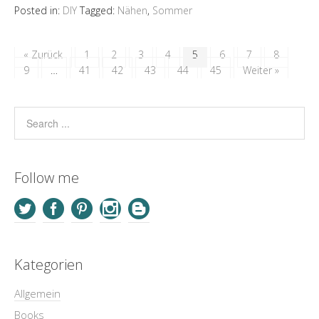
Posted in:
DIY
Tagged:
Nähen
,
Sommer
« Zurück
1
2
3
4
5
6
7
8
9
…
41
42
43
44
45
Weiter »
Follow me
Kategorien
Allgemein
Books