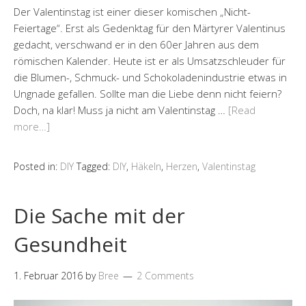
Der Valentinstag ist einer dieser komischen „Nicht-
Feiertage“. Erst als Gedenktag für den Märtyrer Valentinus
gedacht, verschwand er in den 60er Jahren aus dem
römischen Kalender. Heute ist er als Umsatzschleuder für
die Blumen-, Schmuck- und Schokoladenindustrie etwas in
Ungnade gefallen. Sollte man die Liebe denn nicht feiern?
Doch, na klar! Muss ja nicht am Valentinstag …
[Read
more…]
Posted in:
DIY
Tagged:
DIY
,
Häkeln
,
Herzen
,
Valentinstag
Die Sache mit der
Gesundheit
1. Februar 2016
by
Bree
2 Comments