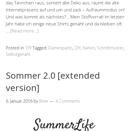
das Tännchen raus, sortiert alte Deko aus, räumt die alte
Internetpräsenz auf und um und zack – Aufräummodus on!
Und was kommt als nächstes?… Mein Stoffvorrat! Im letzten
Jahr habe ich einige neue Shirts genäht und da bleiben oft
…
[Read more…]
Posted in:
DIY
Tagged:
Damenpants
,
DIY
,
Nähen
,
Schnittmuster
,
Selbstgenäht
Sommer 2.0 [extended
version]
6. Januar 2016
by
Bree
4 Comments