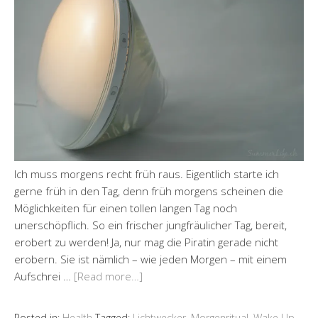
Ich muss morgens recht früh raus. Eigentlich starte ich
gerne früh in den Tag, denn früh morgens scheinen die
Möglichkeiten für einen tollen langen Tag noch
unerschöpflich. So ein frischer jungfräulicher Tag, bereit,
erobert zu werden! Ja, nur mag die Piratin gerade nicht
erobern. Sie ist nämlich – wie jeden Morgen – mit einem
Aufschrei …
[Read more…]
Posted in:
Health
Tagged:
Lichtwecker
,
Morgenritual
,
Wake Up